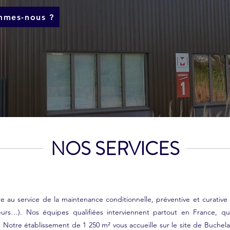
mmes-nous ?
NOS SERVICES
re au service de la maintenance conditionnelle, préventive et curativ
teurs…). Nos équipes qualifiées interviennent partout en France, 
. Notre établissement de 1 250 m² vous accueille sur le site de Buch