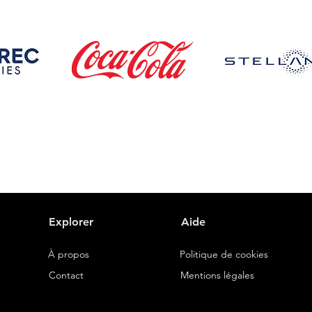
Explorer
Aide
À propos
Politique de cookies
Contact
Mentions légales