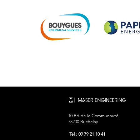
10 Bd de la Communauté,
78200 Buchelay
Tél : 09 79 21 10 41