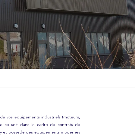
e de vos équipements industriels (moteurs,
que ce soit dans le cadre de contrats de
elay et possède des équipements modernes