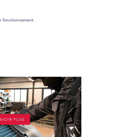
ur fonctionnement.
Titre
AVOIR PLUS