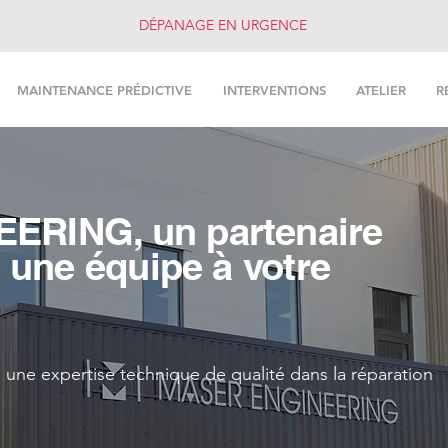
DÉPANAGE EN URGENCE
MAINTENANCE PRÉDICTIVE
INTERVENTIONS
ATELIER
R
RING, un partenaire
 une équipe à votre
 une expertise technique de qualité dans la réparation