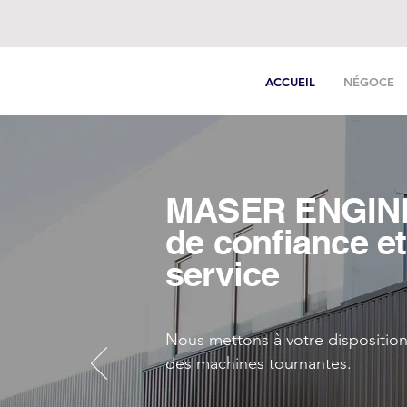
ACCUEIL
NÉGOCE
MACHINES TOURNANTES
AGENCE DE BUCHELAY (78)
MASER ENGINEE
de confiance et
service
Nous mettons à votre disposition
des machines tournantes.