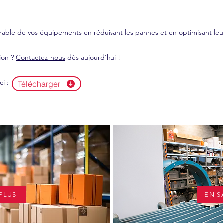
rable de vos équipements en réduisant les pannes et en optimisant le
ion ?
Contactez-nous
dès aujourd’hui !
ci :
Télécharger
 PLUS
EN S