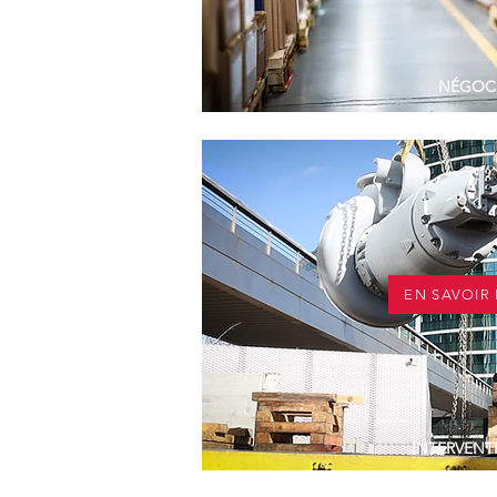
NÉGOC
Titre
EN SAVOIR
INTERVENT