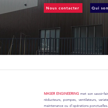
Nous contacter
Qui so
MASER ENGINEERING
met son savoir-fai
réducteurs, pompes, ventilateurs, varia
maintenance ou d'opérations ponctuelles